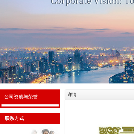
详情
公司资质与荣誉
联系方式