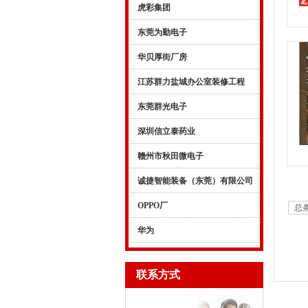
虎彩集团
东莞为勤电子
华贝厚街厂房
江苏群力盐城办公室装修工程
东莞群光电子
深圳信立泰药业
赣州市秋田微电子
诚捷智能装备（东莞）有限公司
OPPO厂
总条
华为
联系方式