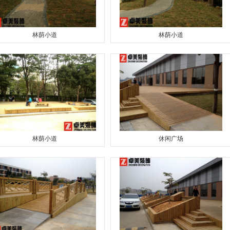
林荫小道
林荫小道
林荫小道
休闲广场