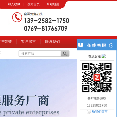
加入收藏
|
设为首页
|
网站地图
质与荣誉
客户留言
联系我们
司
在线客服
客户服务热线
13925821750
给我们留言