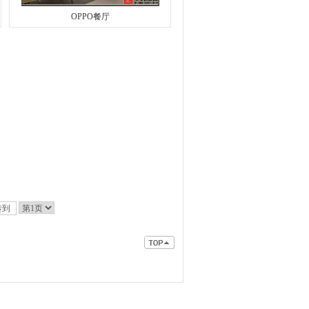
OPPO餐厅
转到