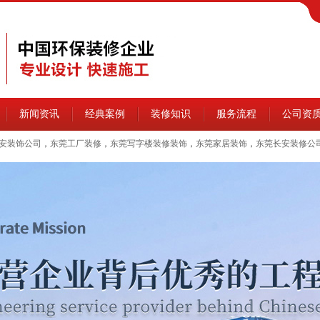
新闻资讯
经典案例
装修知识
服务流程
公司资
安装饰公司
，
东莞工厂装修
，
东莞写字楼装修装饰
，
东莞家居装饰
，
东莞长安装修公