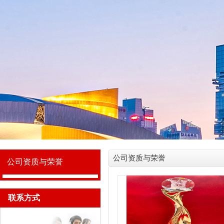
公司资质与荣誉
公司资质与荣誉
联系方式