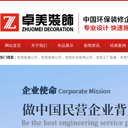
网站首页
关于我们
作品展示
新闻资讯
经典案例
热门搜索：
东莞装修公司
，
东莞装饰公司
，
东莞长安装饰公司
，
东莞工厂装修
，
东莞